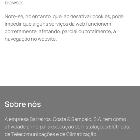
browser.
Note-se, no entanto, que, ao desativar cookies, pode
impedir que alguns serviços da web funcionem
corretamente, afetando, parcial ou totalmente, a
navegação no website.
Sobre nós
A empresa Barreiros, Costa & Sampaio, S.A. tem como
atividade principal a execução de Instalações Elétricas,
de Telecomunicações e de Climatização.