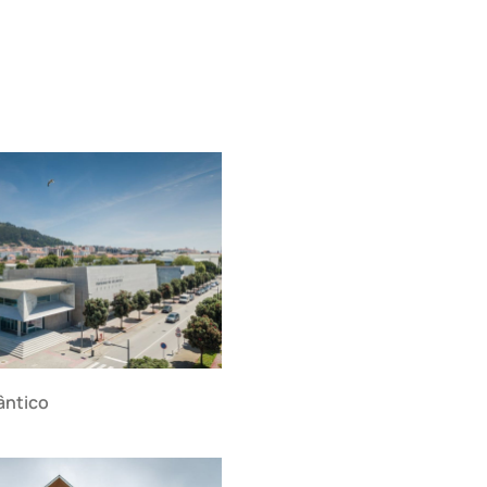
ântico