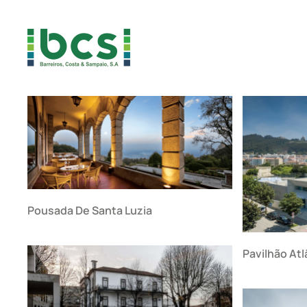
Skip to main content
Pousada De Santa Luzia
Pavilhão Atl