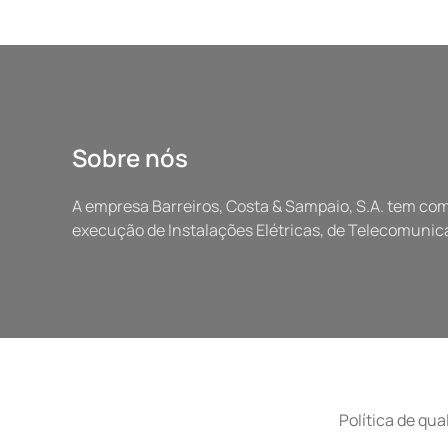
Sobre nós
A empresa Barreiros, Costa & Sampaio, S.A. tem como
execução de Instalações Elétricas, de Telecomunic
Política de qua