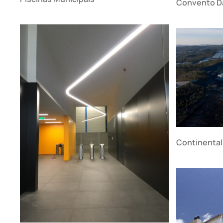
Convento D
Continental