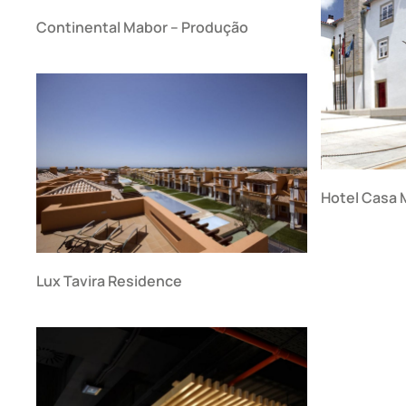
Continental Mabor – Produção
Hotel Casa 
Lux Tavira Residence